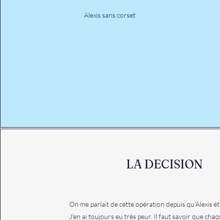
Alexis sans corset
LA DECISION
On me parlait de cette opération depuis qu'Alexis éta
J'en ai toujours eu très peur. Il faut savoir que cha