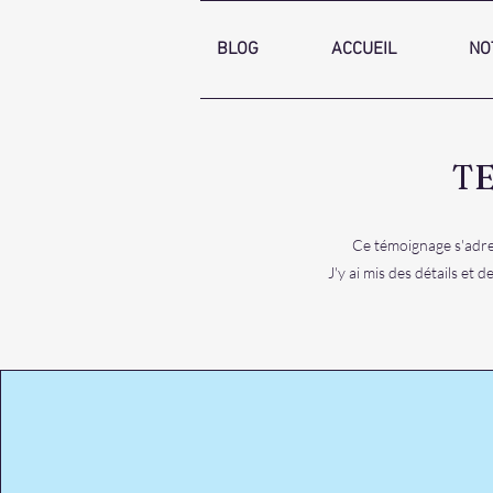
BLOG
ACCUEIL
NO
T
Ce témoignage s'adres
J'y ai mis des détails et