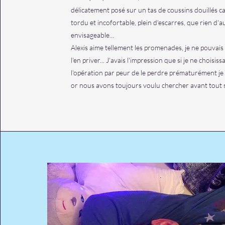
délicatement posé sur un tas de coussins douillés car 
tordu et incofortable, plein d'escarres, que rien d'a
envisageable...
Alexis aime tellement les promenades, je ne pouvais
l'en priver... J'avais l'impression que si je ne choisiss
l'opération par peur de le perdre prématurément je 
or nous avons toujours voulu chercher avant tout so