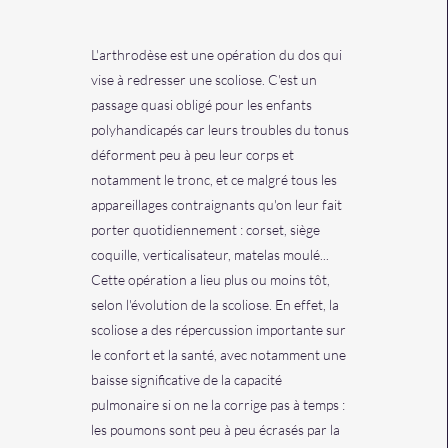
L'arthrodèse est une opération du dos qui
vise à redresser une scoliose. C'est un
passage quasi obligé pour les enfants
polyhandicapés car leurs troubles du tonus
déforment peu à peu leur corps et
notamment le tronc, et ce malgré tous les
appareillages contraignants qu'on leur fait
porter quotidiennement : corset, siège
coquille, verticalisateur, matelas moulé...
Cette opération a lieu plus ou moins tôt,
selon l'évolution de la scoliose. En effet, la
scoliose a des répercussion importante sur
le confort et la santé, avec notamment une
baisse significative de la capacité
pulmonaire si on ne la corrige pas à temps :
les poumons sont peu à peu écrasés par la