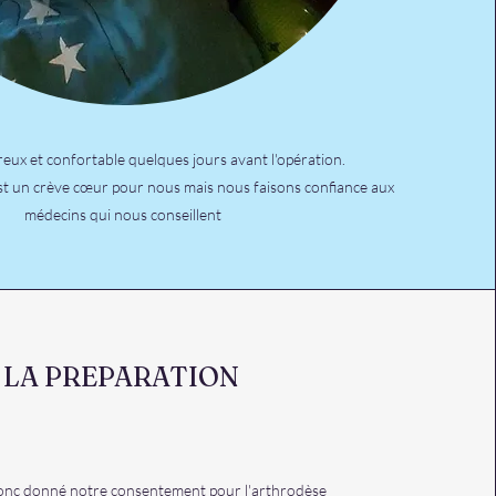
eux et confortable quelques jours avant l'opération.
est un crève cœur pour nous mais nous faisons confiance aux
médecins qui nous conseillent
LA PREPARATION
nc donné notre consentement pour l'arthrodèse