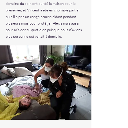
domaine du soin ont quitté la maison pour le
préserver, et Vincent a été en chômage partiel
puis il a pris un congé proche aidant pendant
plusieurs mois pour protéger Alexis mais aussi
pour m’aider au quotidien puisque nous n’avions
plus personne qui venait à domicile.