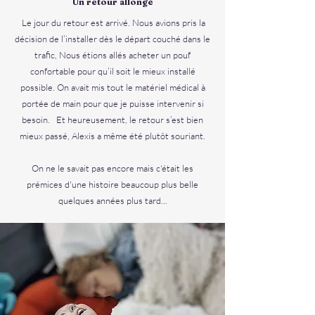
Un retour allongé
Le jour du retour est arrivé. Nous avions pris la
décision de l’installer dès le départ couché dans le
trafic, Nous étions allés acheter un pouf
confortable pour qu’il soit le mieux installé
possible. On avait mis tout le matériel médical à
portée de main pour que je puisse intervenir si
besoin. Et heureusement, le retour s’est bien
mieux passé, Alexis a même été plutôt souriant.
On ne le savait pas encore mais c'était les
prémices d'une histoire beaucoup plus belle
quelques années plus tard...