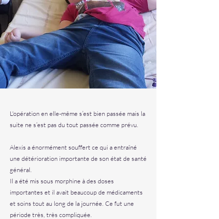
L'opération en elle-même s’est bien passée mais la
suite ne s’est pas du tout passée comme prévu.
Alexis a énormément souffert ce qui a entraîné
une détérioration importante de son état de santé
général.
Il a été mis sous morphine à des doses
importantes et il avait beaucoup de médicaments
et soins tout au long de la journée. Ce fut une
période très, très compliquée.