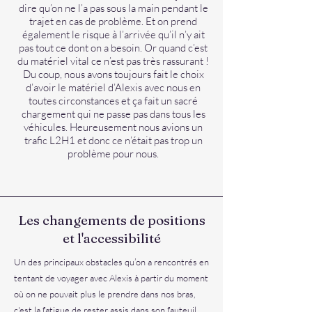
dire qu’on ne l’a pas sous la main pendant le
trajet en cas de problème. Et on prend
également le risque à l’arrivée qu’il n’y ait
pas tout ce dont on a besoin. Or quand c’est
du matériel vital ce n’est pas très rassurant !
Du coup, nous avons toujours fait le choix
d’avoir le matériel d’Alexis avec nous en
toutes circonstances et ça fait un sacré
chargement qui ne passe pas dans tous les
véhicules. Heureusement nous avions un
trafic L2H1 et donc ce n’était pas trop un
problème pour nous.
Les changements de positions
et l'accessibilité
Un des principaux obstacles qu’on a rencontrés en
tentant de voyager avec Alexis à partir du moment
où on ne pouvait plus le prendre dans nos bras,
c'est la fatigue de rester assis dans son fauteuil.