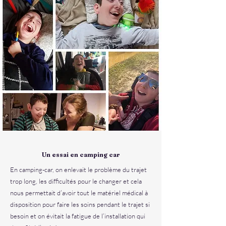
Un essai en camping car
En camping-car, on enlevait le problème du trajet
trop long, les difficultés pour le changer et cela
nous permettait d’avoir tout le matériel médical à
disposition pour faire les soins pendant le trajet si
besoin et on évitait la fatigue de l’installation qui