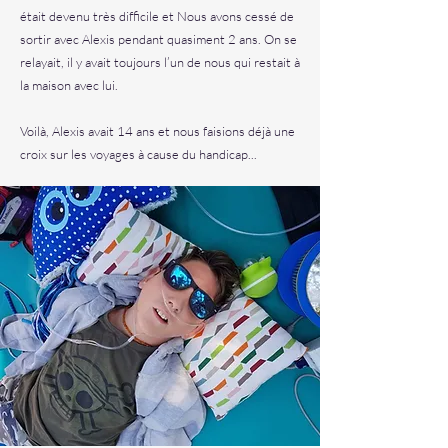
était devenu très difficile et Nous avons cessé de
sortir avec Alexis pendant quasiment 2 ans. On se
relayait, il y avait toujours l’un de nous qui restait à
la maison avec lui.
Voilà, Alexis avait 14 ans et nous faisions déjà une
croix sur les voyages à cause du handicap...