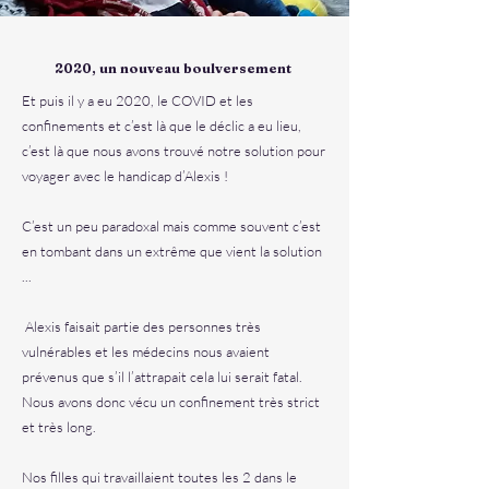
2020, un nouveau boulversement
Et puis il y a eu 2020, le COVID et les
confinements et c’est là que le déclic a eu lieu,
c’est là que nous avons trouvé notre solution pour
voyager avec le handicap d’Alexis !
C’est un peu paradoxal mais comme souvent c’est
en tombant dans un extrême que vient la solution
...
Alexis faisait partie des personnes très
vulnérables et les médecins nous avaient
prévenus que s’il l’attrapait cela lui serait fatal.
Nous avons donc vécu un confinement très strict
et très long.
Nos filles qui travaillaient toutes les 2 dans le