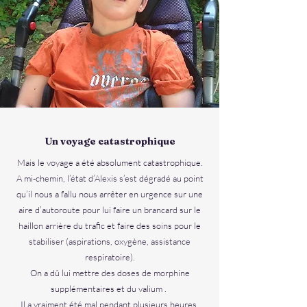
Un voyage catastrophique
Mais le voyage a été absolument catastrophique.
A mi-chemin, l’état d’Alexis s’est dégradé au point
qu’il nous a fallu nous arrêter en urgence sur une
aire d’autoroute pour lui faire un brancard sur le
haillon arrière du trafic et faire des soins pour le
stabiliser (aspirations, oxygène, assistance
respiratoire).
On a dû lui mettre des doses de morphine
supplémentaires et du valium .
Il a vraiment été mal pendant plusieurs heures.