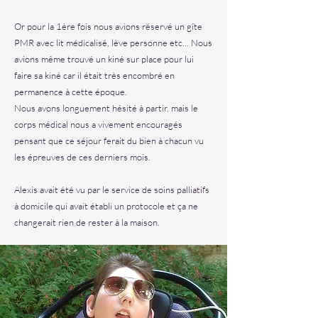
Or pour la 1ère fois nous avions réservé un gîte
PMR avec lit médicalisé, lève personne etc... Nous
avions même trouvé un kiné sur place pour lui
faire sa kiné car il était très encombré en
permanence à cette époque.
Nous avons longuement hésité à partir, mais le
corps médical nous a vivement encouragés
pensant que ce séjour ferait du bien à chacun vu
les épreuves de ces derniers mois.
Alexis avait été vu par le service de soins palliatifs
à domicile qui avait établi un protocole et ça ne
changerait rien de rester à la maison.