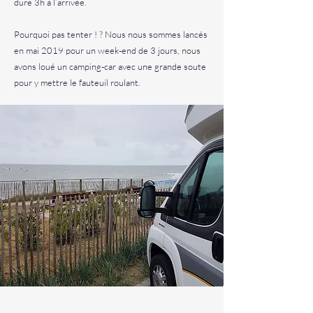
dure 3h à l’arrivée.
Pourquoi pas tenter ! ? Nous nous sommes lancés
en mai 2019 pour un week-end de 3 jours, nous
avons loué un camping-car avec une grande soute
pour y mettre le fauteuil roulant.