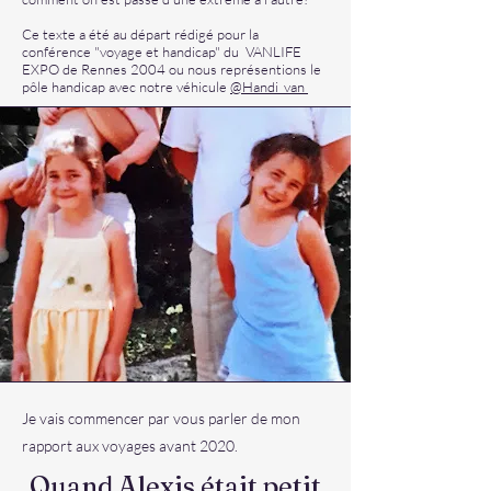
Ce texte a été au départ rédigé pour la
conférence "voyage et handicap" du VANLIFE
EXPO de Rennes 2004 ou nous représentions le
pôle handicap avec notre véhicule
@Handi_van
Je vais commencer par vous parler de mon
rapport aux voyages avant 2020.
Quand Alexis était petit