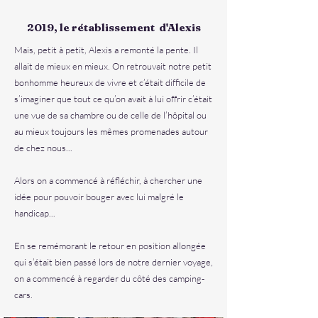
2019, le rétablissement d'Alexis
Mais, petit à petit, Alexis a remonté la pente. Il
allait de mieux en mieux. On retrouvait notre petit
bonhomme heureux de vivre et c’était difficile de
s’imaginer que tout ce qu’on avait à lui offrir c’était
une vue de sa chambre ou de celle de l’hôpital ou
au mieux toujours les mêmes promenades autour
de chez nous...
Alors on a commencé à réfléchir, à chercher une
idée pour pouvoir bouger avec lui malgré le
handicap...
En se remémorant le retour en position allongée
qui s’était bien passé lors de notre dernier voyage,
on a commencé à regarder du côté des camping-
cars.