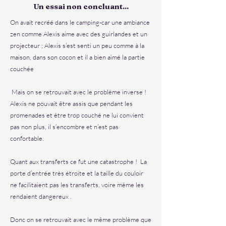
Un essai non concluant...
On avait recréé dans le camping-car une ambiance
zen comme Alexis aime avec des guirlandes et un
projecteur ; Alexis s’est senti un peu comme à la
maison, dans son cocon et il a bien aimé la partie
couchée
Mais on se retrouvait avec le problème inverse !
Alexis ne pouvait être assis que pendant les
promenades et être trop couché ne lui convient
pas non plus, il s’encombre et n’est pas
confortable.
Quant aux transferts ce fut une catastrophe ! La
porte d’entrée très étroite et la taille du couloir
ne facilitaient pas les transferts, voire même les
rendaient dangereux .
Donc on se retrouvait avec le même problème que