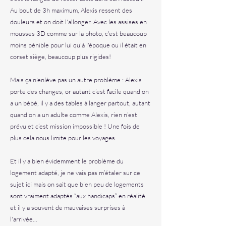
Au bout de 3h maximum, Alexis ressent des
douleurs et on doit l'allonger. Avec les assises en
mousses 3D comme sur la photo, c'est beaucoup
moins pénible pour lui qu'à l'époque ou il était en
corset siège, beaucoup plus rigides!
Mais ça n'enlève pas un autre problème : Alexis
porte des changes, or autant c’est facile quand on
a un bébé, il y a des tables à langer partout, autant
quand on a un adulte comme Alexis, rien n’est
prévu et c’est mission impossible ! Une fois de
plus cela nous limite pour les voyages.
Et il y a bien évidemment le problème du
logement adapté, je ne vais pas m’étaler sur ce
sujet ici mais on sait que bien peu de logements
sont vraiment adaptés “aux handicaps” en réalité
et il y a souvent de mauvaises surprises à
l'arrivée...