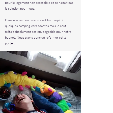
pour le logement non accessible et ce n’était pas
la solution pour nous.
Dans nos recherches on avait bien repéré
quelques camping-cars adaptés mais le coût
n’était absolument pas envisageable pour notre
budget. Nous avons donc dû refermer cette
porte...