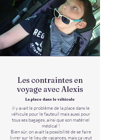
Les contraintes en
voyage avec Alexis
La place dans le véhicule
il y avait le problème de la place dans le
véhicule pour le fauteuil mais aussi pour
tous ses bagages, ainsi que son matériel
médical !
Bien sûr, on avait la possibilité de se faire
livrer sur le lieu de vacances, mais ça veut