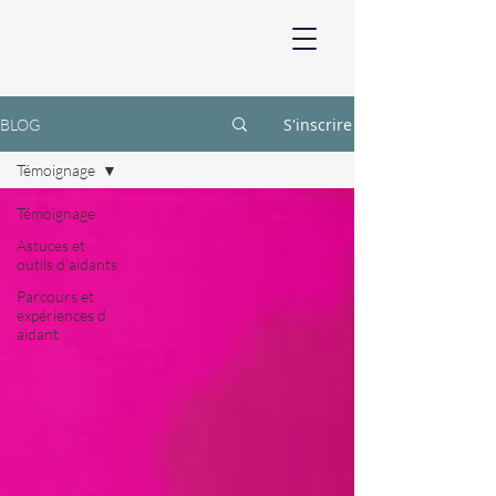
S'inscrire
BLOG
Témoignage
Témoignage
Astuces et
outils d'aidants
Parcours et
expériences d
aidant