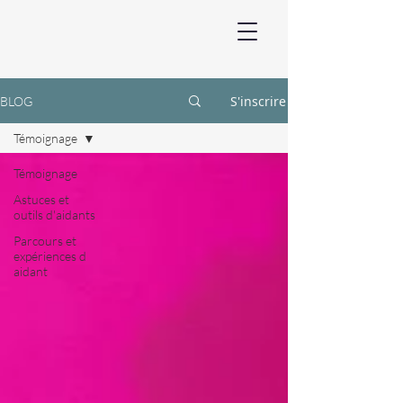
S'inscrire
BLOG
Témoignage
Témoignage
Astuces et
outils d'aidants
Parcours et
expériences d
aidant