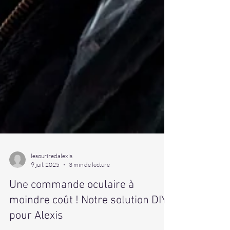
lesouriredalexis
9 juil. 2025
3 min de lecture
Une commande oculaire à
moindre coût ! Notre solution DIY